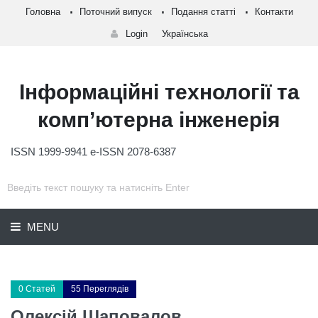
Головна
Поточний випуск
Подання статті
Контакти
Login
Українська
Інформаційні технології та
комп’ютерна інженерія
ISSN 1999-9941 e-ISSN 2078-6387
MENU
0 Статей
55 Переглядів
Олексій Шаповалов