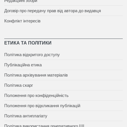
Редакційні збори
Договір про передачу прав від автора до видавця
Конфлікт інтересів
ЕТИКА ТА ПОЛІТИКИ
Політика відкритого доступу
Публікаційна етика
Політика архівування матеріалів
Політика скарг
Положення про конфіденційність
Положення про відкликання публікацій
Політика антиплагіату
Політика використання генеративного ШІ