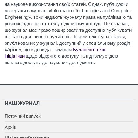
на наукове використання своїх статей. Однак, публікуючи
матеріали в журналі «Information Technologies and Computer
Engineering», вони надають журналу права на публікацію та
розповсюдження статей у відкритому доступі. Це означає,
що журнал має право поширювати та доступно публікувати
ці статті для ширшої аудиторії. Повний текст усіх статей,
опублікованих у журналі, доступний у спеціальному розділі
«Архів», що відповідає вимогам
Будапештської
ініціативи
щодо відкритого доступу та підтримує ідею
вільного доступу до наукових досліджень.
НАШ ЖУРНАЛ
Поточний випуск
Архів