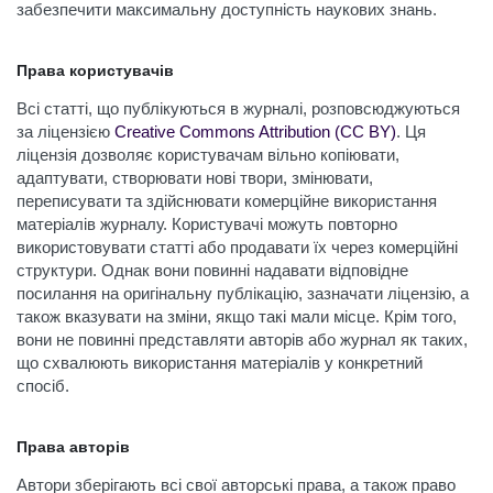
забезпечити максимальну доступність наукових знань.
Права користувачів
Всі статті, що публікуються в журналі, розповсюджуються
за ліцензією
Creative Commons Attribution (CC BY)
. Ця
ліцензія дозволяє користувачам вільно копіювати,
адаптувати, створювати нові твори, змінювати,
переписувати та здійснювати комерційне використання
матеріалів журналу. Користувачі можуть повторно
використовувати статті або продавати їх через комерційні
структури. Однак вони повинні надавати відповідне
посилання на оригінальну публікацію, зазначати ліцензію, а
також вказувати на зміни, якщо такі мали місце. Крім того,
вони не повинні представляти авторів або журнал як таких,
що схвалюють використання матеріалів у конкретний
спосіб.
Права авторів
Автори зберігають всі свої авторські права, а також право