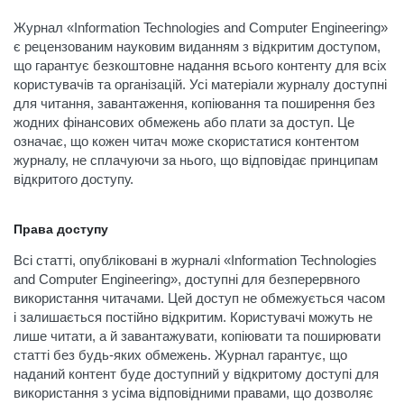
Журнал «Information Technologies and Computer Engineering»
є рецензованим науковим виданням з відкритим доступом,
що гарантує безкоштовне надання всього контенту для всіх
користувачів та організацій. Усі матеріали журналу доступні
для читання, завантаження, копіювання та поширення без
жодних фінансових обмежень або плати за доступ. Це
означає, що кожен читач може скористатися контентом
журналу, не сплачуючи за нього, що відповідає принципам
відкритого доступу.
Права доступу
Всі статті, опубліковані в журналі «Information Technologies
and Computer Engineering», доступні для безперервного
використання читачами. Цей доступ не обмежується часом
і залишається постійно відкритим. Користувачі можуть не
лише читати, а й завантажувати, копіювати та поширювати
статті без будь-яких обмежень. Журнал гарантує, що
наданий контент буде доступний у відкритому доступі для
використання з усіма відповідними правами, що дозволяє