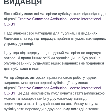
ВИДАВЦЯ
Ліцензійні умови: всі матеріали публікуються відповідно до
ліцензії
Creative Commons Attribution License International
CC-BY
.
Надсилаючи свої матеріали для публікації в виданнях
Ліцензіата, автор підтверджує прийняття умов, викладених
у цьому договорі.
Ця угода підтверджує, що поданий матеріал не порушує
авторські права інших осіб чи організацій, не був раніше
опублікований у будь-яких інших виданнях і не подавався
для публікації в інші.
Автор зберігає авторські права на свою роботу, однак
видавець має право першої публікації на умовах
ліцензії
Creative Commons Attribution License International
CC-BY
. Це дає можливість публікувати статті англійською
мовою та поширювати їх у друкованому вигляді,
перекладати статті з української на англійську мову та
публікувати переклади в друкованому вигляді, а також