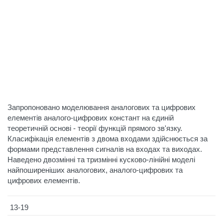
Запропоновано моделювання аналогових та цифрових
елементів аналого-цифрових констант на єдиній
теоретичній основі - теорії функцій прямого зв'язку.
Класифікація елементів з двома входами здійснюється за
формами представлення сигналів на входах та виходах.
Наведено двозмінні та тризмінні кусково-лінійні моделі
найпоширеніших аналогових, аналого-цифрових та
цифрових елементів.
13-19