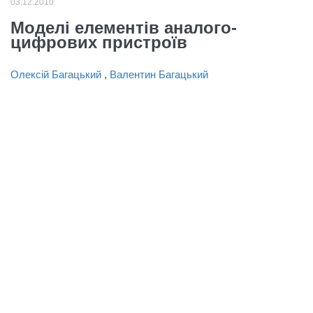
03.12.2010
Моделі елементів аналого-
цифрових пристроїв
Олексій Багацький
,
Валентин Багацький