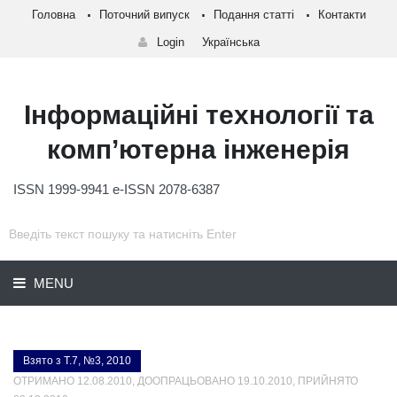
Головна
Поточний випуск
Подання статті
Контакти
Login
Українська
Інформаційні технології та
комп’ютерна інженерія
ISSN 1999-9941 e-ISSN 2078-6387
MENU
Взято з Т.7, №3, 2010
ОТРИМАНО 12.08.2010, ДООПРАЦЬОВАНО 19.10.2010, ПРИЙНЯТО