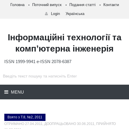
Головна
Поточний випуск
Подання статті
Контакти
Login
Українська
Інформаційні технології та
комп’ютерна інженерія
ISSN 1999-9941 e-ISSN 2078-6387
MENU
Взято з Т.8, №2, 2011
ОТРИМАНО 27.04.2011, ДООПРАЦЬОВАНО 30.06.2011, ПРИЙНЯТО