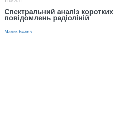
11.08.2011
Спектральний аналіз коротких
повідомлень радіоліній
Малик Бозієв