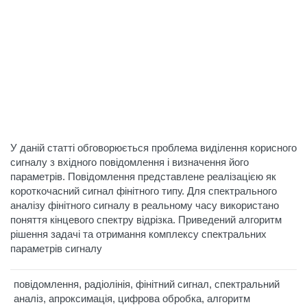
У даній статті обговорюється проблема виділення корисного
сигналу з вхідного повідомлення і визначення його
параметрів. Повідомлення представлене реалізацією як
короткочасний сигнал фінітного типу. Для спектрального
аналізу фінітного сигналу в реальному часу використано
поняття кінцевого спектру відрізка. Приведений алгоритм
рішення задачі та отримання комплексу спектральних
параметрів сигналу
повідомлення, радіолінія, фінітний сигнал, спектральний
аналіз, апроксимація, цифрова обробка, алгоритм