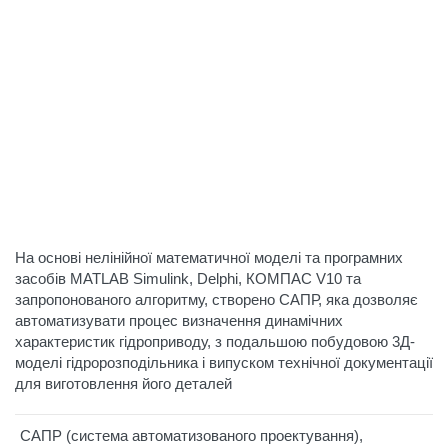
На основі нелінійної математичної моделі та програмних
засобів MATLAB Simulink, Delphi, КОМПАС V10 та
запропонованого алгоритму, створено САПР, яка дозволяє
автоматизувати процес визначення динамічних
характеристик гідроприводу, з подальшою побудовою 3Д-
моделі гідророзподільника і випуском технічної документації
для виготовлення його деталей
САПР (система автоматизованого проектування),