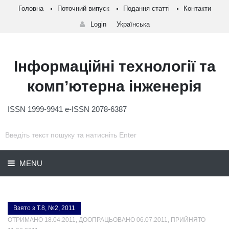
Головна
Поточний випуск
Подання статті
Контакти
Login
Українська
Інформаційні технології та
комп’ютерна інженерія
ISSN 1999-9941 e-ISSN 2078-6387
MENU
Взято з Т.8, №2, 2011
ОТРИМАНО 18.04.2011, ДООПРАЦЬОВАНО 06.07.2011, ПРИЙНЯТО