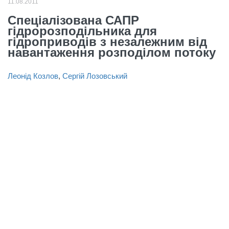
11.08.2011
Спеціалізована САПР
гідророзподільника для
гідроприводів з незалежним від
навантаження розподілом потоку
Леонід Козлов
,
Сергій Лозовський