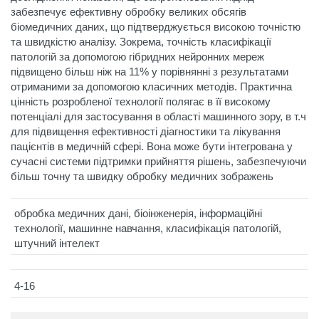
забезпечує ефективну обробку великих обсягів
біомедичних даних, що підтверджується високою точністю
та швидкістю аналізу. Зокрема, точність класифікації
патологій за допомогою гібридних нейронних мереж
підвищено більш ніж на 11% у порівнянні з результатами
отриманими за допомогою класичних методів. Практична
цінність розробленої технології полягає в її високому
потенціалі для застосування в області машинного зору, в т.ч
для підвищення ефективності діагностики та лікування
пацієнтів в медичній сфері. Вона може бути інтегрована у
сучасні системи підтримки прийняття рішень, забезпечуючи
більш точну та швидку обробку медичних зображень
обробка медичних дані, біоінженерія, інформаційні
технології, машинне навчання, класифікація патологій,
штучний інтелект
4-16