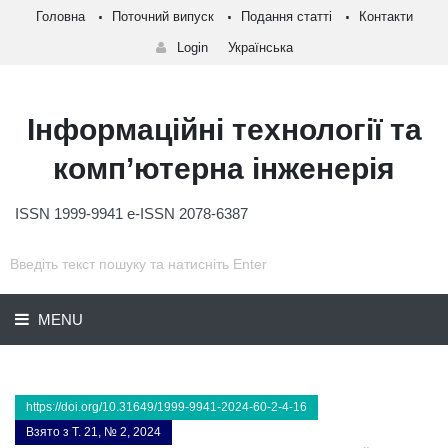
Головна
Поточний випуск
Подання статті
Контакти
Login
Українська
Інформаційні технології та
комп’ютерна інженерія
ISSN 1999-9941 e-ISSN 2078-6387
MENU
https://doi.org/10.31649/1999-9941-2024-60-2-4-16
Взято з Т. 21, № 2, 2024