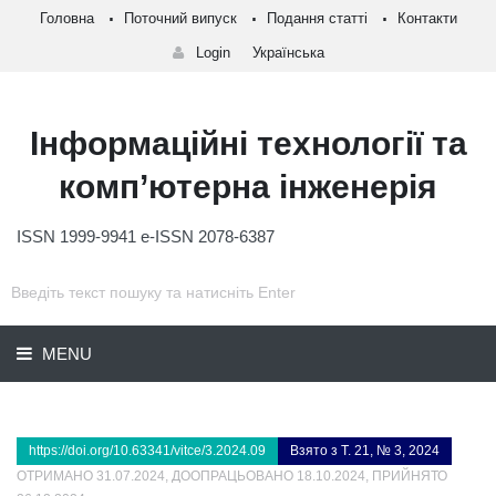
Головна
Поточний випуск
Подання статті
Контакти
Login
Українська
Інформаційні технології та
комп’ютерна інженерія
ISSN 1999-9941 e-ISSN 2078-6387
MENU
https://doi.org/10.63341/vitce/3.2024.09
Взято з Т. 21, № 3, 2024
ОТРИМАНО 31.07.2024, ДООПРАЦЬОВАНО 18.10.2024, ПРИЙНЯТО