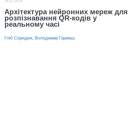
26.12.2024
Архітектура нейронних мереж для
розпізнавання QR-кодів у
реальному часі
Гліб Серeдюк
,
Володимир Гармаш