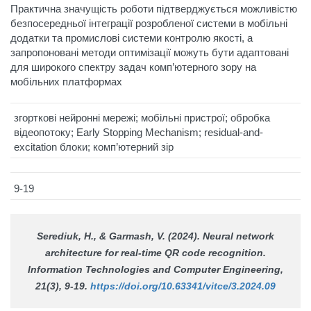
Практична значущість роботи підтверджується можливістю
безпосередньої інтеграції розробленої системи в мобільні
додатки та промислові системи контролю якості, а
запропоновані методи оптимізації можуть бути адаптовані
для широкого спектру задач комп’ютерного зору на
мобільних платформах
згорткові нейронні мережі; мобільні пристрої; обробка
відеопотоку; Early Stopping Mechanism; residual-and-
excitation блоки; комп’ютерний зір
9-19
Serediuk, H., & Garmash, V. (2024). Neural network
architecture for real-time QR code recognition.
Information Technologies and Computer Engineering
,
21(3), 9-19.
https://doi.org/10.63341/vitce/3.2024.09