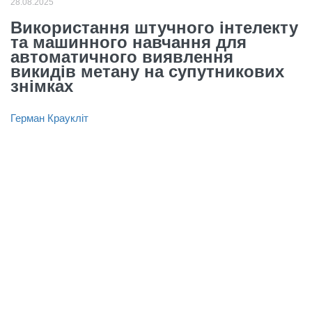
28.08.2025
Використання штучного інтелекту
та машинного навчання для
автоматичного виявлення
викидів метану на супутникових
знімках
Герман Краукліт