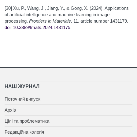
[30] Xu, P., Wang, J., Jiang, Y., & Gong, X. (2024). Applications
of artificial intelligence and machine learning in image
processing.
Frontiers in Materials,
11, article number 1431179.
doi: 10.3389/fmats.2024.1431179
.
НАШ ЖУРНАЛ
Поточний випуск
Архів
Цілі та проблематика
Редакційна колегія