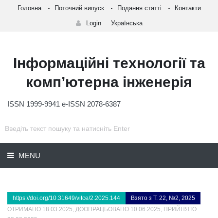
Головна
Поточний випуск
Подання статті
Контакти
Login
Українська
Інформаційні технології та
комп’ютерна інженерія
ISSN 1999-9941 e-ISSN 2078-6387
MENU
https://doi.org/10.31649/vitce/2.2025.144
Взято з Т. 22, №2, 2025
ОТРИМАНО 18.03.2025, ДООПРАЦЬОВАНО 10.06.2025, ПРИЙНЯТО