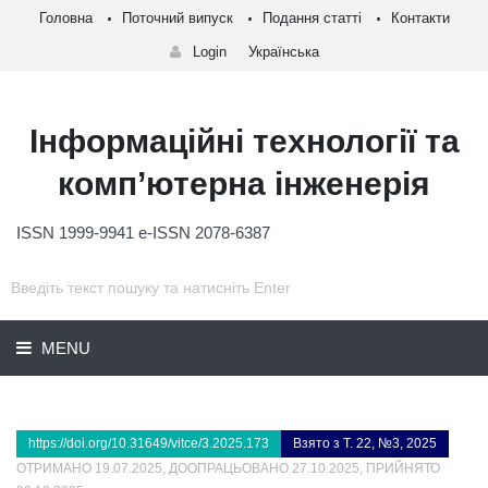
Головна
Поточний випуск
Подання статті
Контакти
Login
Українська
Інформаційні технології та
комп’ютерна інженерія
ISSN 1999-9941 e-ISSN 2078-6387
MENU
https://doi.org/10.31649/vitce/3.2025.173
Взято з Т. 22, №3, 2025
ОТРИМАНО 19.07.2025, ДООПРАЦЬОВАНО 27.10.2025, ПРИЙНЯТО