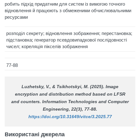
робить підхід придатним для систем із вимогою точного
відновлення й працюють з обмеженими обчислювальними
ресурсами
розподіл секрету; відновлення зображення; перестановка;
підстановка; генератор псевдовипадкової послідовності
чисел; кореляція пікселів зображення
77-88
Luzhetsky, V., & Tsikhotskyi, M. (2025). Image
encryption and distribution method based on LFSR
and counters.
Information Technologies and Computer
Engineering
, 22(3), 77-88.
https://doi.org/10.31649/vitce/3.2025.77
Використані джерела