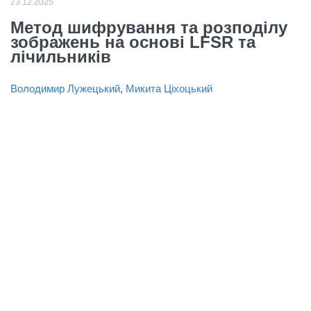
23.12.2025
Метод шифрування та розподілу
зображень на основі LFSR та
лічильників
Володимир Лужецький
,
Микита Ціхоцький