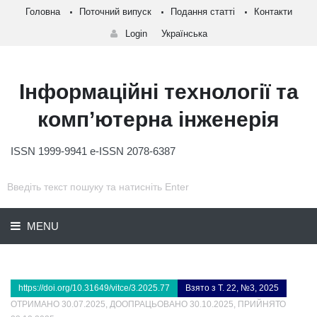
Головна
Поточний випуск
Подання статті
Контакти
Login
Українська
Інформаційні технології та
комп’ютерна інженерія
ISSN 1999-9941 e-ISSN 2078-6387
MENU
https://doi.org/10.31649/vitce/3.2025.77
Взято з Т. 22, №3, 2025
ОТРИМАНО 30.07.2025, ДООПРАЦЬОВАНО 30.10.2025, ПРИЙНЯТО