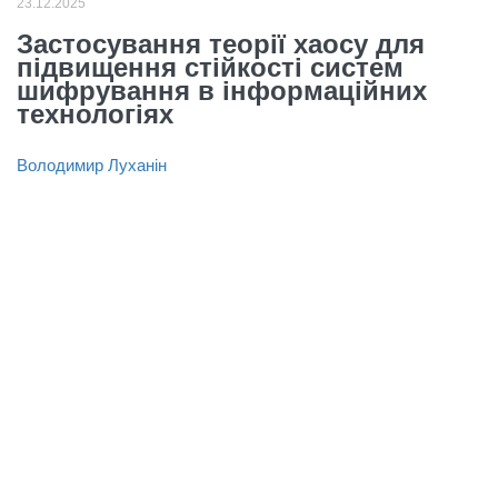
23.12.2025
Застосування теорії хаосу для
підвищення стійкості систем
шифрування в інформаційних
технологіях
Володимир Луханін