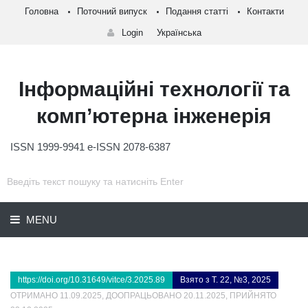
Головна
Поточний випуск
Подання статті
Контакти
Login
Українська
Інформаційні технології та
комп’ютерна інженерія
ISSN 1999-9941 e-ISSN 2078-6387
MENU
https://doi.org/10.31649/vitce/3.2025.89
Взято з Т. 22, №3, 2025
ОТРИМАНО 11.09.2025, ДООПРАЦЬОВАНО 20.11.2025, ПРИЙНЯТО