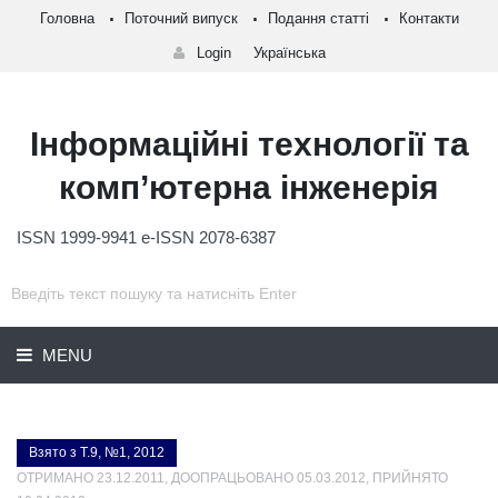
Головна
Поточний випуск
Подання статті
Контакти
Login
Українська
Інформаційні технології та
комп’ютерна інженерія
ISSN 1999-9941 e-ISSN 2078-6387
MENU
Взято з Т.9, №1, 2012
ОТРИМАНО 23.12.2011, ДООПРАЦЬОВАНО 05.03.2012, ПРИЙНЯТО