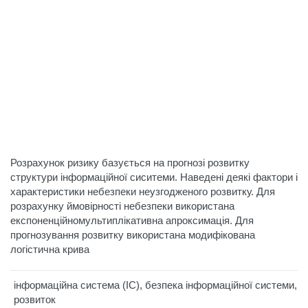
Розрахунок ризику базується на прогнозі розвитку
структури інформаційної сиситеми. Наведені деякі фактори і
характеристики небезпеки неузгодженого розвитку. Для
розрахунку ймовірності небезпеки використана
експоненційномультиплікативна апроксимація. Для
прогнозування розвитку використана модифікована
логістична крива
інформаційна система (ІС), безпека інформаційної системи,
розвиток