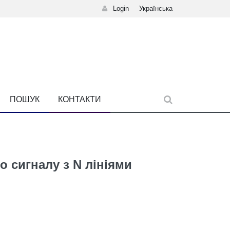
Login
Українська
ПОШУК
КОНТАКТИ
 сигналу з N лініями