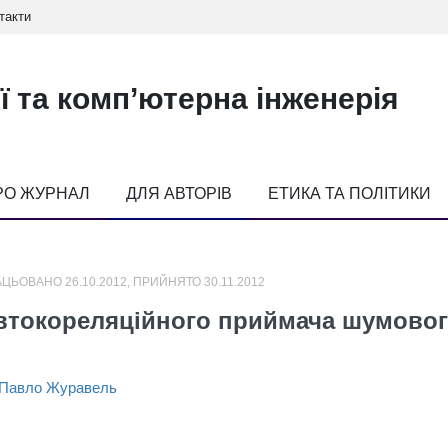
такти
ї та комп’ютерна інженерія
РО ЖУРНАЛ
ДЛЯ АВТОРІВ
ЕТИКА ТА ПОЛІТИКИ
ЦЬОВАНО 26.10.2012, ПРИЙНЯТО 30.11.2012
автокореляційного приймача шумового
Павло Журавель