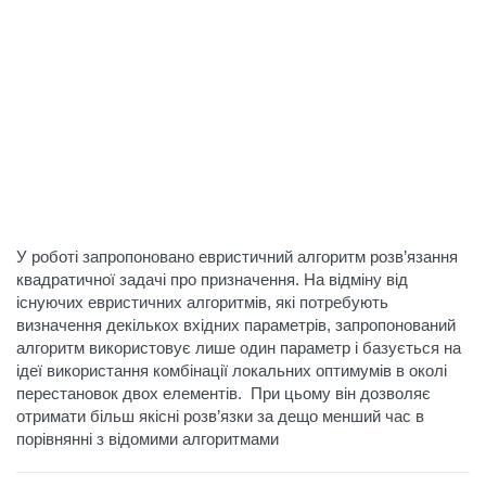
У роботі запропоновано евристичний алгоритм розв’язання
квадратичної задачі про призначення. На відміну від
існуючих евристичних алгоритмів, які потребують
визначення декількох вхідних параметрів, запропонований
алгоритм використовує лише один параметр і базується на
ідеї використання комбінації локальних оптимумів в околі
перестановок двох елементів. При цьому він дозволяє
отримати більш якісні розв’язки за дещо менший час в
порівнянні з відомими алгоритмами