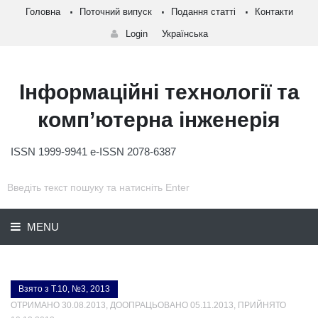
Головна
Поточний випуск
Подання статті
Контакти
Login
Українська
Інформаційні технології та
комп’ютерна інженерія
ISSN 1999-9941 e-ISSN 2078-6387
MENU
Взято з Т.10, №3, 2013
ОТРИМАНО 30.08.2013, ДООПРАЦЬОВАНО 05.11.2013, ПРИЙНЯТО