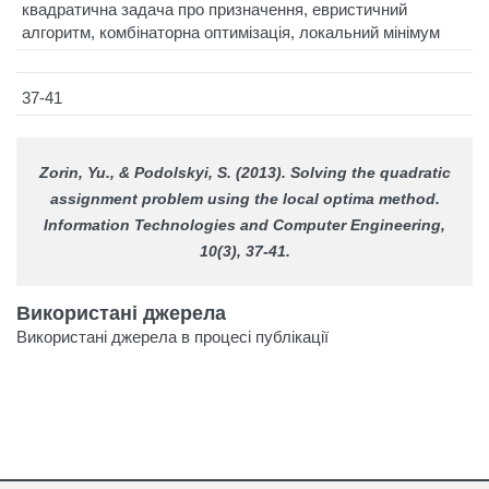
квадратична задача про призначення, евристичний
алгоритм, комбінаторна оптимізація, локальний мінімум
37-41
Zorin, Yu., & Podolskyi, S. (2013). Solving the quadratic
assignment problem using the local optima method.
Information Technologies and Computer Engineering
,
10(3), 37-41.
Використані джерела
Використані джерела в процесі публікації