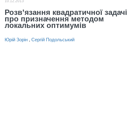
10.12.2013
Розв’язання квадратичної задачі
про призначення методом
локальних оптимумів
Юрій Зорін
,
Сергій Подольський