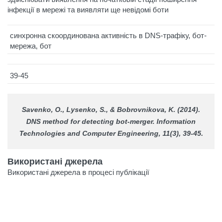
інфекції в мережі та виявляти ще невідомі боти
синхронна скоординована активність в DNS-трафіку, бот-
мережа, бот
39-45
Savenko, O., Lysenko, S., & Bobrovnikova, K. (2014).
DNS method for detecting bot-merger.
Information
Technologies and Computer Engineering
, 11(3), 39-45.
Використані джерела
Використані джерела в процесі публікації