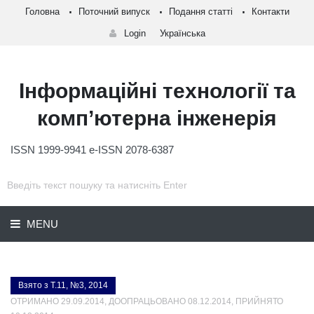
Головна
Поточний випуск
Подання статті
Контакти
Login
Українська
Інформаційні технології та
комп’ютерна інженерія
ISSN 1999-9941 e-ISSN 2078-6387
MENU
Взято з Т.11, №3, 2014
ОТРИМАНО 29.09.2014, ДООПРАЦЬОВАНО 08.12.2014, ПРИЙНЯТО