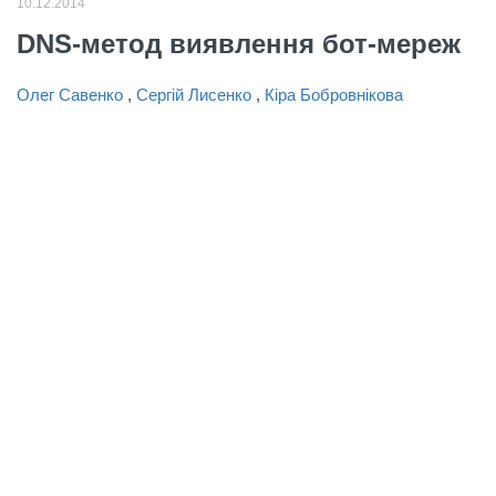
10.12.2014
DNS-метод виявлення бот-мереж
Олег Савенко
,
Сергій Лисенко
,
Кіра Бобровнікова