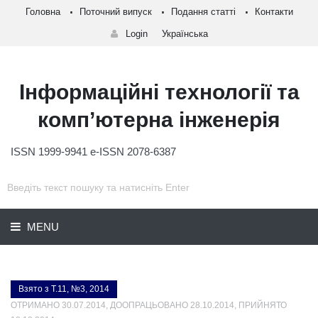
Головна
Поточний випуск
Подання статті
Контакти
Login
Українська
Інформаційні технології та
комп’ютерна інженерія
ISSN 1999-9941 e-ISSN 2078-6387
MENU
Взято з Т.11, №3, 2014
ОТРИМАНО 30.07.2014, ДООПРАЦЬОВАНО 28.10.2014, ПРИЙНЯТО