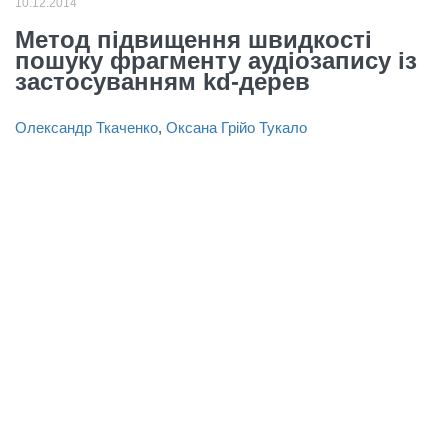
10.12.2014
Метод підвищення швидкості
пошуку фрагменту аудіозапису із
застосуванням kd-дерев
Олександр Ткаченко
,
Оксана Грійо Тукало