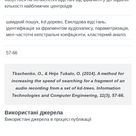
кількості найближчих центроїдів
швидкий пошук, kd-дерево, Евклідова відстань,
ідентифікація за фрагментом аудіозапису, параметризація,
мел-частотні кепстральні коефіцієнти, кластерний аналіз
57-66
Tkachenko, O., & Hrijo Tukalo, O. (2014). A method for
increasing the speed of searching for a fragment of an
audio recording from a set of kd-trees.
Information
Technologies and Computer Engineering
, 11(3), 57-66.
Використані джерела
Використані джерела в процесі публікації