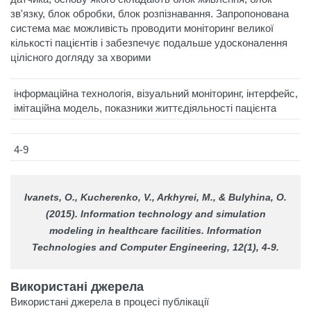
зв'язку, блок обробки, блок розпізнавання. Запропонована
система має можливість проводити моніторинг великої
кількості пацієнтів і забезпечує подальше удосконалення
цілісного догляду за хворими
інформаційна технологія, візуальний моніторинг, інтерфейс,
імітаційна модель, показники життєдіяльності пацієнта
4-9
Ivanets, O., Kucherenko, V., Arkhyrei, M., & Bulyhina, O.
(2015). Information technology and simulation
modeling in healthcare facilities.
Information
Technologies and Computer Engineering
, 12(1), 4-9.
Використані джерела
Використані джерела в процесі публікації