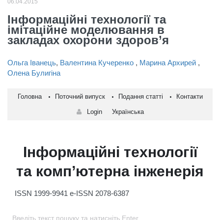
06.04.2015
Інформаційні технології та
імітаційне моделювання в
закладах охорони здоров’я
Ольга Іванець
,
Валентина Кучеренко
,
Марина Архирей
,
Олена Булигіна