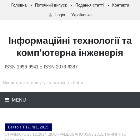
Головна
Поточний випуск
Подання статті
Контакти
Login
Українська
Інформаційні технології та
комп’ютерна інженерія
ISSN 1999-9941 e-ISSN 2078-6387
MENU
Взято з Т.12, №1, 2015
ОТРИМАНО 25.12.2014, ДООПРАЦЬОВАНО 05.03.2015, ПРИЙНЯТО