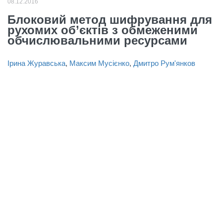
08.12.2016
Блоковий метод шифрування для
рухомих об’єктів з обмеженими
обчислювальними ресурсами
Ірина Журавська
,
Максим Мусієнко
,
Дмитро Рум'янков