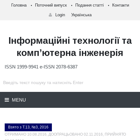
Головна
Поточний випуск
Подання статті
Контакти
Login
Українська
Інформаційні технології та
комп’ютерна інженерія
ISSN 1999-9941 e-ISSN 2078-6387
MENU
Взято з Т.13, №3, 2016
ОТРИМАНО 10.08.2016, ДООПРАЦЬОВАНО 02.11.2016, ПРИЙНЯТО