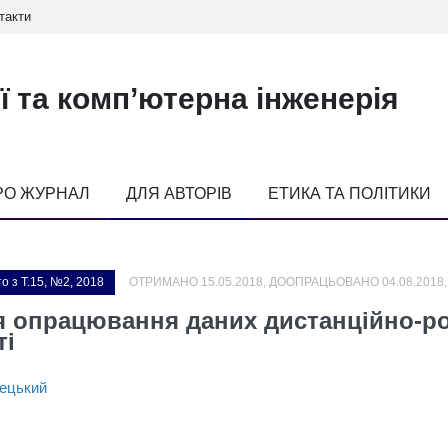
такти
ї та комп’ютерна інженерія
РО ЖУРНАЛ
ДЛЯ АВТОРІВ
ЕТИКА ТА ПОЛІТИКИ
о з Т.15, №2, 2018
ОТРИМАНО 15.05.2018, ДООПРАЦЬОВАНО 04.08.2018,
я опрацювання даних дистанційно-ро
ті
зецький