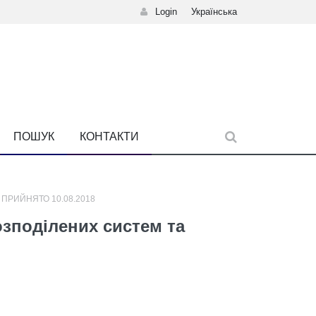
Login
Українська
ПОШУК
КОНТАКТИ
 ПРИЙНЯТО 10.08.2018
зподілених систем та