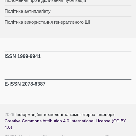
Положення про відкликання публікацій
Політика антиплагіату
Політика використання генеративного ШІ
ISSN 1999-9941
E-ISSN 2078-6387
2026
Інформаційні технології та комп’ютерна інженерія
.
Creative Commons Attribution 4.0 International License (CC BY
4.0)
.