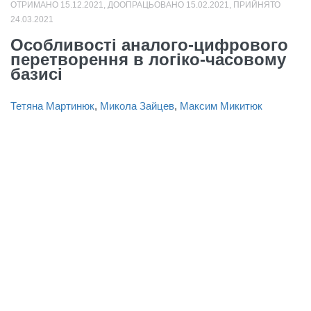
ОТРИМАНО 15.12.2021, ДООПРАЦЬОВАНО 15.02.2021, ПРИЙНЯТО
24.03.2021
Особливості аналого-цифрового
перетворення в логіко-часовому
базисі
Тетяна Мартинюк
,
Микола Зайцев
,
Максим Микитюк