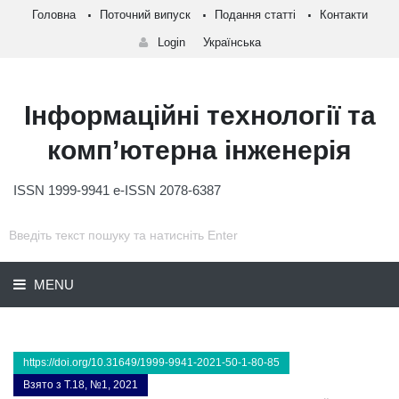
Головна
Поточний випуск
Подання статті
Контакти
Login
Українська
Інформаційні технології та
комп’ютерна інженерія
ISSN 1999-9941 e-ISSN 2078-6387
MENU
https://doi.org/10.31649/1999-9941-2021-50-1-80-85
Взято з Т.18, №1, 2021