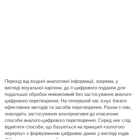
Перехід від вхідної аналогової інформації, зокрема, у
вигляді візуальної картини, до її цифрового подання для
подальшої обробки неможливий без застосування аналого-
цифрового перетворення. На теперішній час існує багато
ефективних методів та засобів перетворення. Разом з тим,
знаходять застосування альтернативні до класичних
способи аналого-цифрового перетворення. Серед них слід
відмітити способи, що базуються на принципі «золотого
перерізу» з формуванням цифрових даних у вигляді кодів