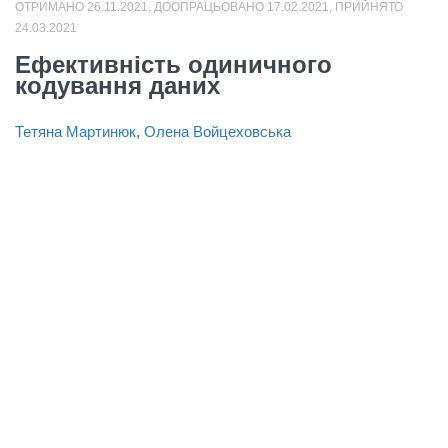
ОТРИМАНО 26.11.2021, ДООПРАЦЬОВАНО 17.02.2021, ПРИЙНЯТО
24.03.2021
Ефективність одиничного
кодування даних
Тетяна Мартинюк
,
Олена Войцеховська