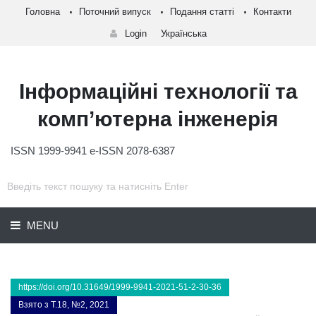
Головна
Поточний випуск
Подання статті
Контакти
Login
Українська
Інформаційні технології та
комп’ютерна інженерія
ISSN 1999-9941 e-ISSN 2078-6387
MENU
https://doi.org/10.31649/1999-9941-2021-51-2-30-36
Взято з Т.18, №2, 2021