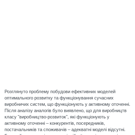
Розглянуто проблему побудови ефективних моделей
оптимального розвитку та функціонування сучасних
виробничих систем, що функціонують у активному оточенні.
Після аналізу аналогів було виявлено, що для виробництв
класу "виробництво-розвиток", які функціонують у
активному оточенні – конкурентів, посередників,
постачальників та споживачів – адекватні моделі відсутні.