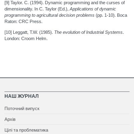
[9] Taylor. C. (1994). Dynamic programming and the curses of
dimensionality. In C. Taylor (Ed.),
Applications of dynamic
programming to agricultural decision problems
(pp. 1-10). Boca
Raton: CRC Press.
[10] Leggatt, T.W. (1985).
The evolution of Industrial Systems
.
London: Croom Helm.
НАШ ЖУРНАЛ
Поточний випуск
Архів
Цілі та проблематика