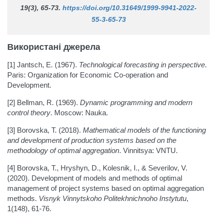
19(3), 65-73.
https://doi.org/10.31649/1999-9941-2022-
55-3-65-73
Використані джерела
[1] Jantsch, E. (1967).
Technological forecasting in perspective
.
Paris: Organization for Economic Co-operation and
Development.
[2] Bellman, R. (1969).
Dynamic programming and modern
control theory
. Moscow: Nauka.
[3] Borovska, T. (2018).
Mathematical models of the functioning
and development of production systems based on the
methodology of optimal aggregation
. Vinnitsya: VNTU.
[4] Borovska, T., Hryshyn, D., Kolesnik, I., & Severilov, V.
(2020). Development of models and methods of optimal
management of project systems based on optimal aggregation
methods.
Visnyk Vinnytskoho Politekhnichnoho Instytutu
,
1(148), 61-76.