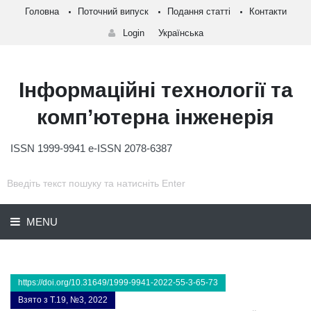
Головна
Поточний випуск
Подання статті
Контакти
Login
Українська
Інформаційні технології та
комп’ютерна інженерія
ISSN 1999-9941 e-ISSN 2078-6387
MENU
https://doi.org/10.31649/1999-9941-2022-55-3-65-73
Взято з Т.19, №3, 2022