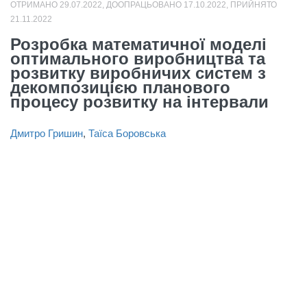
ОТРИМАНО 29.07.2022, ДООПРАЦЬОВАНО 17.10.2022, ПРИЙНЯТО
21.11.2022
Розробка математичної моделі
оптимального виробництва та
розвитку виробничих систем з
декомпозицією планового
процесу розвитку на інтервали
Дмитро Гришин
,
Таїса Боровська