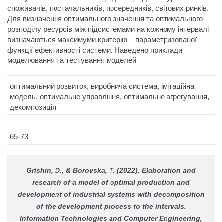
споживачів, постачальників, посередників, світових ринків.
Для визначення оптимального значення та оптимального
розподілу ресурсів між підсистемами на кожному інтервалі
визначаються максимуми критерію – параметризованої
функції ефективності системи. Наведено приклади
моделювання та тестування моделей
оптимальний розвиток, виробнича система, імітаційна
модель, оптимальне управління, оптимальне агрегування,
декомпозиція
65-73
Grishin, D., & Borovska, T. (2022). Elaboration and
research of a model of optimal production and
development of industrial systems with decomposition
of the development process to the intervals.
Information Technologies and Computer Engineering
,