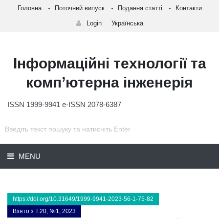
Головна
Поточний випуск
Подання статті
Контакти
Login
Українська
Інформаційні технології та
комп’ютерна інженерія
ISSN 1999-9941 e-ISSN 2078-6387
MENU
https://doi.org/10.31649/1999-9941-2023-56-1-75-82
Взято з Т.20, №1, 2023