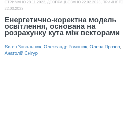
ОТРИМАНО 28.11.2022, ДООПРАЦЬОВАНО 22.02.2023, ПРИЙНЯТО
22.03.2023
Енергетично-коректна модель
освітлення, основана на
розрахунку кута між векторами
Євген Завальнюк
,
Олександр Романюк
,
Олена Прозор
,
Анатолій Снігур