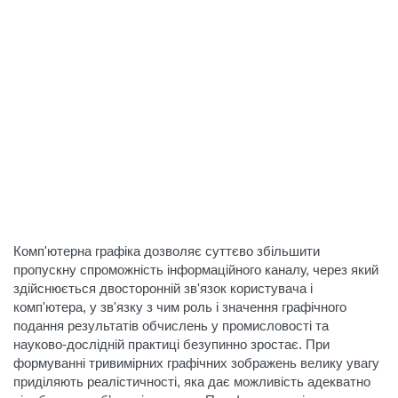
Комп'ютерна графіка дозволяє суттєво збільшити
пропускну спроможність інформаційного каналу, через який
здійснюється двосторонній зв'язок користувача і
комп'ютера, у зв'язку з чим роль і значення графічного
подання результатів обчислень у промисловості та
науково-дослідній практиці безупинно зростає. При
формуванні тривимірних графічних зображень велику увагу
приділяють реалістичності, яка дає можливість адекватно