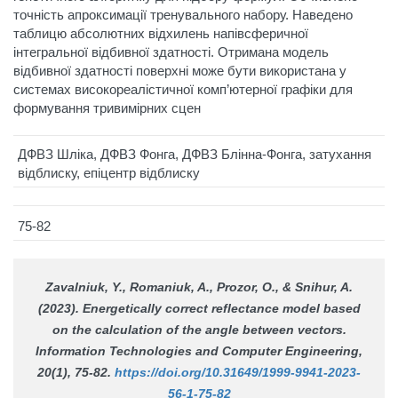
точність апроксимації тренувального набору. Наведено
таблицю абсолютних відхилень напівсферичної
інтегральної відбивної здатності. Отримана модель
відбивної здатності поверхні може бути використана у
системах високореалістичної комп’ютерної графіки для
формування тривимірних сцен
ДФВЗ Шліка, ДФВЗ Фонга, ДФВЗ Блінна-Фонга, затухання
відблиску, епіцентр відблиску
75-82
Zavalniuk, Y., Romaniuk, A., Prozor, O., & Snihur, A.
(2023). Energetically correct reflectance model based
on the calculation of the angle between vectors.
Information Technologies and Computer Engineering
,
20(1), 75-82.
https://doi.org/10.31649/1999-9941-2023-
56-1-75-82