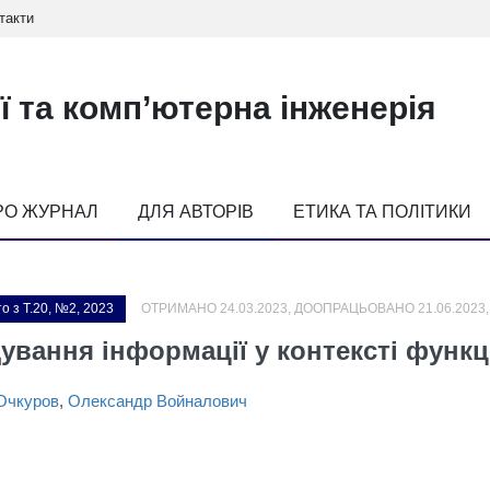
такти
ї та комп’ютерна інженерія
РО ЖУРНАЛ
ДЛЯ АВТОРІВ
ЕТИКА ТА ПОЛІТИКИ
о з Т.20, №2, 2023
ОТРИМАНО 24.03.2023, ДООПРАЦЬОВАНО 21.06.2023,
ування інформації у контексті функ
Очкуров
,
Олександр Войналович