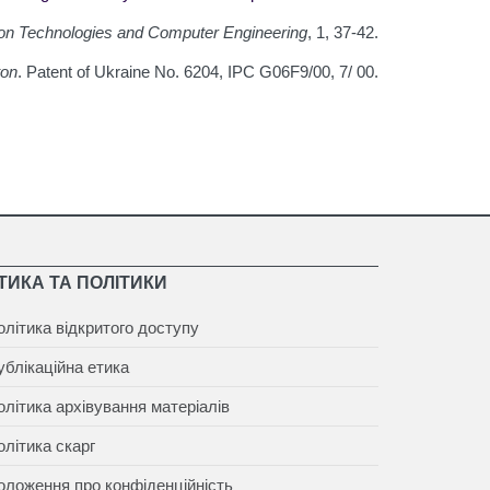
ion Technologies and Computer Engineering
, 1, 37-42.
ton
. Patent of Ukraine No. 6204, IPC G06F9/00, 7/ 00.
ТИКА ТА ПОЛІТИКИ
олітика відкритого доступу
ублікаційна етика
олітика архівування матеріалів
олітика скарг
оложення про конфіденційність