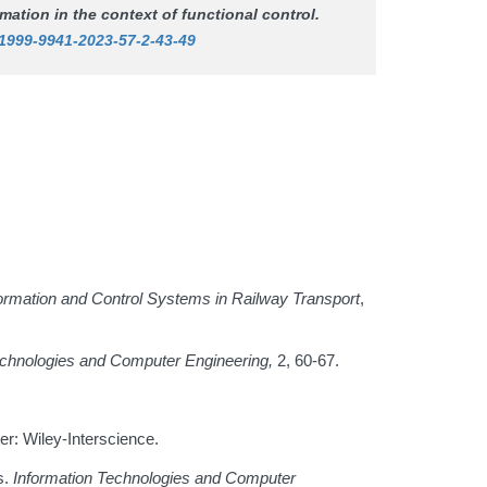
mation in the context of functional control.
/1999-9941-2023-57-2-43-49
ormation and Control Systems in Railway Transport
,
echnologies and Computer Engineering
,
2, 60-67.
er: Wiley-Interscience.
s.
Information Technologies and Computer