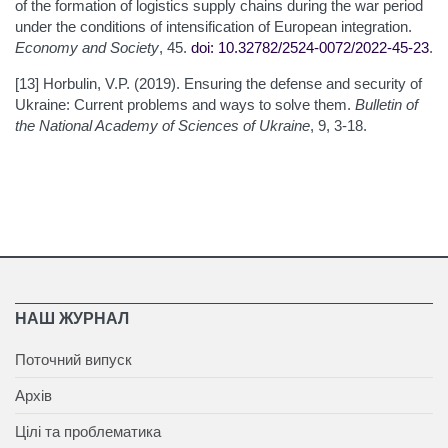
of the formation of logistics supply chains during the war period
under the conditions of intensification of European integration.
Economy and Society
, 45.
doi: 10.32782/2524-0072/2022-45-23
.
[13] Horbulin, V.P. (2019). Ensuring the defense and security of
Ukraine: Current problems and ways to solve them.
Bulletin of
the National Academy of Sciences of Ukraine
, 9, 3-18.
НАШ ЖУРНАЛ
Поточний випуск
Архів
Цілі та проблематика