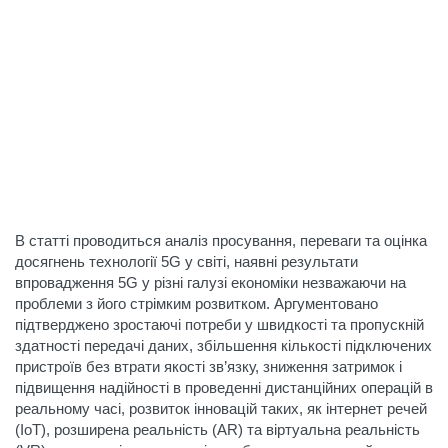
В статті проводиться аналіз просування, переваги та оцінка
досягнень технології 5G у світі, наявні результати
впровадження 5G у різні галузі економіки незважаючи на
проблеми з його стрімким розвитком. Аргументовано
підтверджено зростаючі потреби у швидкості та пропускній
здатності передачі даних, збільшення кількості підключених
пристроїв без втрати якості зв’язку, зниження затримок і
підвищення надійності в проведенні дистанційних операцій в
реальному часі, розвиток інновацій таких, як інтернет речей
(IoT), розширена реальність (AR) та віртуальна реальність