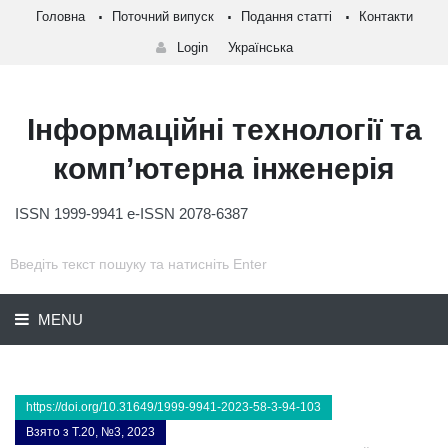
Головна
Поточний випуск
Подання статті
Контакти
Login
Українська
Інформаційні технології та
комп’ютерна інженерія
ISSN 1999-9941 e-ISSN 2078-6387
MENU
https://doi.org/10.31649/1999-9941-2023-58-3-94-103
Взято з Т.20, №3, 2023