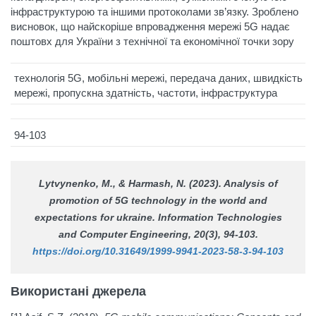
інфраструктурою та іншими протоколами зв’язку. Зроблено
висновок, що найскоріше впровадження мережі 5G надає
поштовх для України з технічної та економічної точки зору
технологія 5G, мобільні мережі, передача даних, швидкість
мережі, пропускна здатність, частоти, інфраструктура
94-103
Lytvynenko, M., & Harmash, N. (2023). Analysis of
promotion of 5G technology in the world and
expectations for ukraine.
Information Technologies
and Computer Engineering
, 20(3), 94-103.
https://doi.org/10.31649/1999-9941-2023-58-3-94-103
Використані джерела