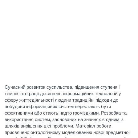
Сучасний розвиток суспільства, підвищення ступеня і
темпів інтеграції досягнень інформаційних технологій у
сферу життєдіяльності людини традиційні підходи до
побудови інформаційних систем перестають бути
ефективними або стають надто громіздкими. Розробка та
використання систем, заснованих на знаннях є одним із
шляхів вирішення цієї проблеми. Матеріал роботи
присвячено онтологічному моделюванню нової предметної