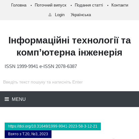
Головна
Поточний випуск
Подання статті
Контакти
Login
Українська
Інформаційні технології та
комп’ютерна інженерія
ISSN 1999-9941 e-ISSN 2078-6387
MENU
https://doi.org/10.31649/1999-9941-2023-58-3-12-21
Взято з Т.20, №3, 2023