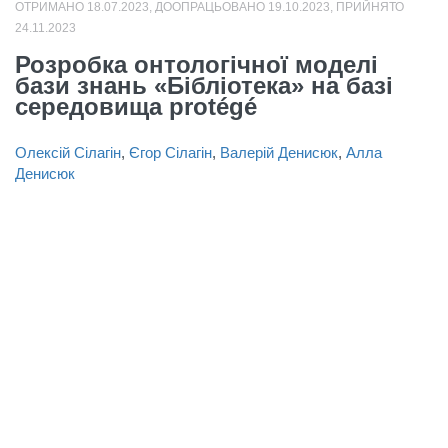
ОТРИМАНО 18.07.2023, ДООПРАЦЬОВАНО 19.10.2023, ПРИЙНЯТО
24.11.2023
Розробка онтологічної моделі
бази знань «Бібліотека» на базі
середовища protégé
Олексій Сілагін
,
Єгор Сілагін
,
Валерій Денисюк
,
Алла
Денисюк