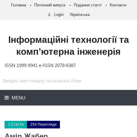
Головна
Поточний випуск
Подання статті
Контакти
Login
Українська
Інформаційні технології та
комп’ютерна інженерія
ISSN 1999-9941 e-ISSN 2078-6387
MENU
1 Стаття
254 Перегляди
Амір Жабер