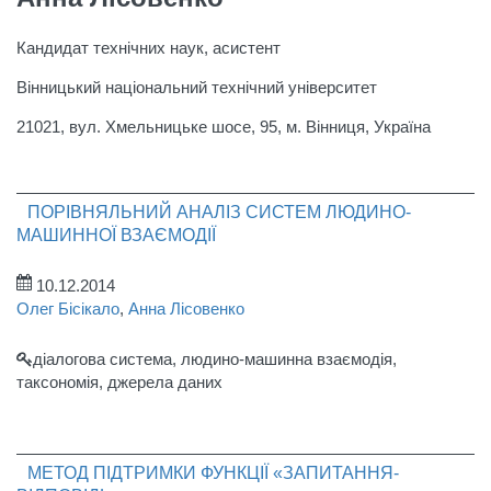
Кандидат технічних наук, асистент
Вінницький національний технічний університет
21021, вул. Хмельницьке шосе, 95, м. Вінниця, Україна
ПОРІВНЯЛЬНИЙ АНАЛІЗ СИСТЕМ ЛЮДИНО-
МАШИННОЇ ВЗАЄМОДІЇ
10.12.2014
Олег Бісікало
,
Анна Лісовенко
діалогова система, людино-машинна взаємодія,
таксономія, джерела даних
МЕТОД ПІДТРИМКИ ФУНКЦІЇ «ЗАПИТАННЯ-