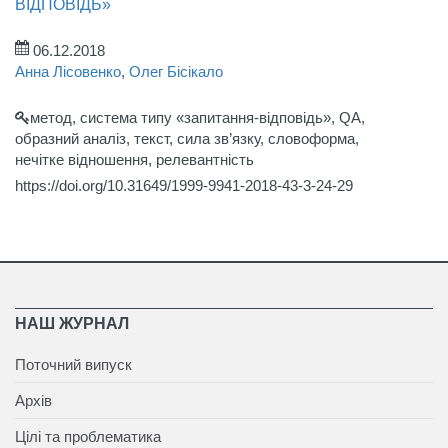
ВІДПОВІДЬ»
06.12.2018
Анна Лісовенко
,
Олег Бісікало
метод, система типу «запитання-відповідь», QA,
образний аналіз, текст, сила зв’язку, словоформа,
нечітке відношення, релевантність
https://doi.org/10.31649/1999-9941-2018-43-3-24-29
НАШ ЖУРНАЛ
Поточний випуск
Архів
Цілі та проблематика