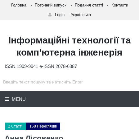
Головна
Поточний випуск
Подання статті
Контакти
Login
Українська
Інформаційні технології та
комп’ютерна інженерія
ISSN 1999-9941 e-ISSN 2078-6387
MENU
2 Статті
168 Переглядів
Анна Лісовенко