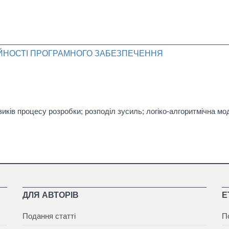
ІЙНОСТІ ПРОГРАМНОГО ЗАБЕЗПЕЧЕННЯ
зиків процесу розробки; розподіл зусиль; логіко-алгоритмічна мо
ДЛЯ АВТОРІВ
Е
Подання статті
П