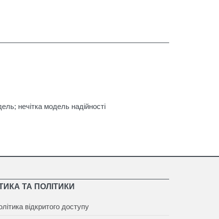
дель; нечітка модель надійності
ТИКА ТА ПОЛІТИКИ
олітика відкритого доступу