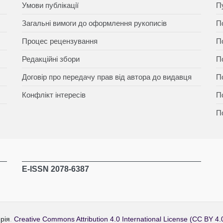
Умови публікації
П
Загальні вимоги до оформлення рукописів
П
Процес рецензування
П
Редакційні збори
П
Договір про передачу прав від автора до видавця
П
Конфлікт інтересів
П
П
E-ISSN 2078-6387
рія
.
Creative Commons Attribution 4.0 International License (CC BY 4.