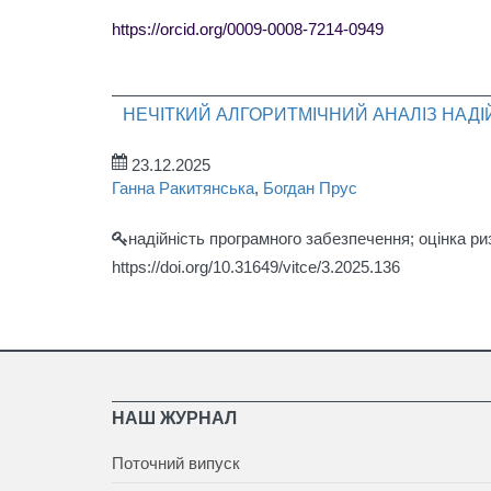
https://orcid.org/0009-0008-7214-0949
НЕЧІТКИЙ АЛГОРИТМІЧНИЙ АНАЛІЗ НАД
23.12.2025
Ганна Ракитянська
,
Богдан Прус
надійність програмного забезпечення; оцінка ри
https://doi.org/10.31649/vitce/3.2025.136
НАШ ЖУРНАЛ
Поточний випуск