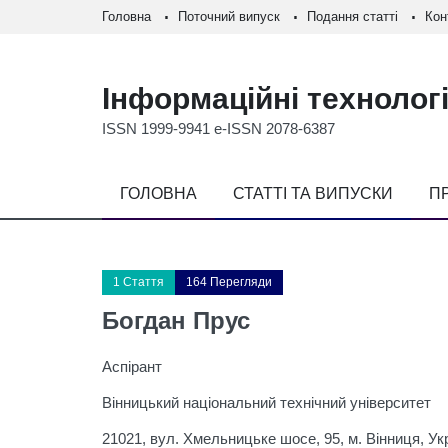
Головна
Поточний випуск
Подання статті
Кон
Інформаційні технологі
ISSN 1999-9941 e-ISSN 2078-6387
ГОЛОВНА
СТАТТІ ТА ВИПУСКИ
П
1 Стаття
164 Перегляди
Богдан Прус
Аспірант
Вінницький національний технічний університет
21021, вул. Хмельницьке шосе, 95, м. Вінниця, Ук