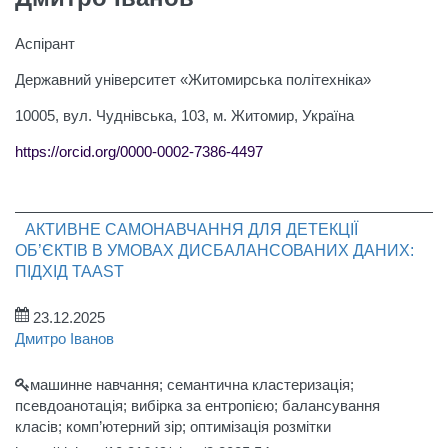
Аспірант
Державний університет «Житомирська політехніка»
10005, вул. Чуднівська, 103, м. Житомир, Україна
https://orcid.org/0000-0002-7386-4497
АКТИВНЕ САМОНАВЧАННЯ ДЛЯ ДЕТЕКЦІЇ
ОБ’ЄКТІВ В УМОВАХ ДИСБАЛАНСОВАНИХ ДАНИХ:
ПІДХІД TAAST
23.12.2025
Дмитро Іванов
машинне навчання; семантична кластеризація;
псевдоанотація; вибірка за ентропією; балансування
класів; комп’ютерний зір; оптимізація розмітки