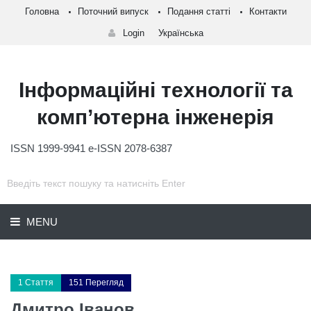
Головна
Поточний випуск
Подання статті
Контакти
Login
Українська
Інформаційні технології та
комп’ютерна інженерія
ISSN 1999-9941 e-ISSN 2078-6387
MENU
1 Стаття
151 Перегляд
Дмитро Іванов