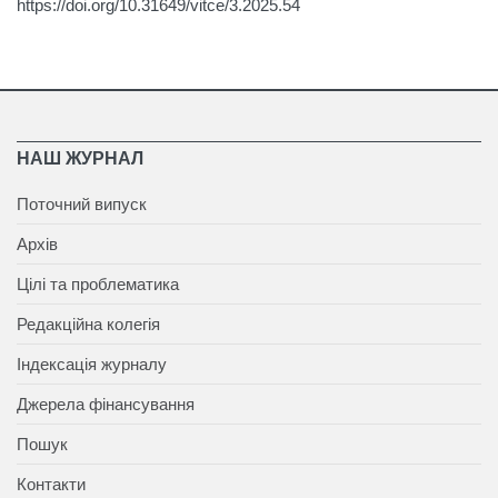
https://doi.org/10.31649/vitce/3.2025.54
НАШ ЖУРНАЛ
Поточний випуск
Архів
Цілі та проблематика
Редакційна колегія
Індексація журналу
Джерела фінансування
Пошук
Контакти