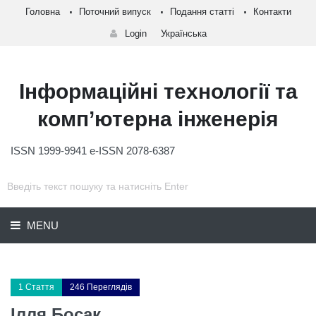
Головна
Поточний випуск
Подання статті
Контакти
Login
Українська
Інформаційні технології та
комп’ютерна інженерія
ISSN 1999-9941 e-ISSN 2078-6387
MENU
1 Стаття
246 Переглядів
Ілля Босак