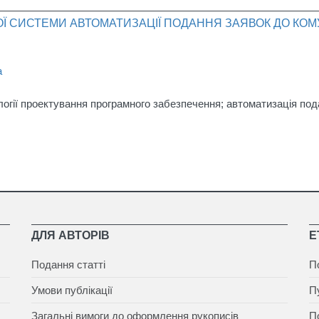
НОЇ СИСТЕМИ АВТОМАТИЗАЦІЇ ПОДАННЯ ЗАЯВОК ДО К
а
огії проектування програмного забезпечення; автоматизація под
ДЛЯ АВТОРІВ
Е
Подання статті
П
Умови публікації
П
Загальні вимоги до оформлення рукописів
П