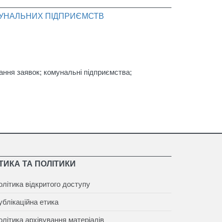
ОМУНАЛЬНИХ ПІДПРИЄМСТВ
ання заявок; комунальні підприємства;
ТИКА ТА ПОЛІТИКИ
олітика відкритого доступу
ублікаційна етика
олітика архівування матеріалів