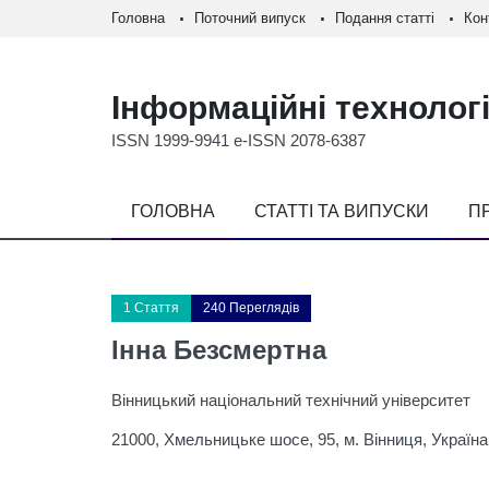
Головна
Поточний випуск
Подання статті
Кон
Інформаційні технологі
ISSN 1999-9941 e-ISSN 2078-6387
ГОЛОВНА
СТАТТІ ТА ВИПУСКИ
П
1 Стаття
240 Переглядів
Інна Безсмертна
Вінницький національний технічний університет
21000, Хмельницьке шосе, 95, м. Вінниця, Україна