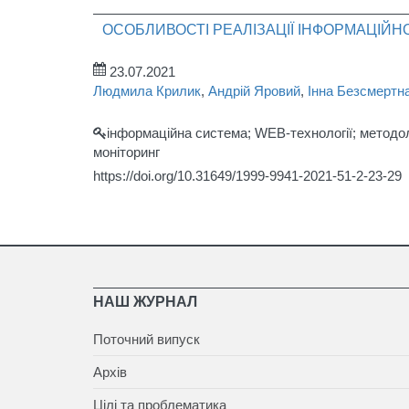
ОСОБЛИВОСТІ РЕАЛІЗАЦІЇ ІНФОРМАЦІЙ
23.07.2021
Людмила Крилик
,
Андрій Яровий
,
Інна Безсмертн
інформаційна система; WEB-технології; методол
моніторинг
https://doi.org/10.31649/1999-9941-2021-51-2-23-29
НАШ ЖУРНАЛ
Поточний випуск
Архів
Цілі та проблематика