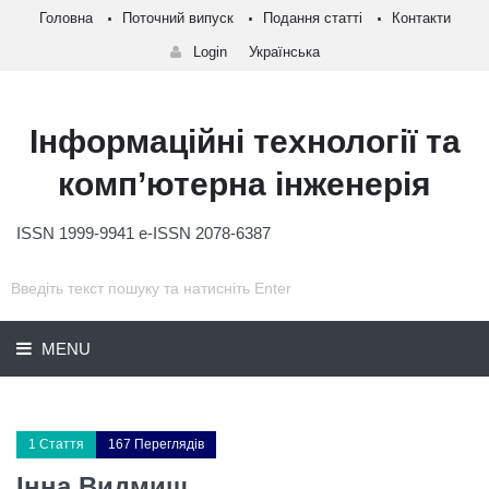
Головна
Поточний випуск
Подання статті
Контакти
Login
Українська
Інформаційні технології та
комп’ютерна інженерія
ISSN 1999-9941 e-ISSN 2078-6387
MENU
1 Стаття
167 Переглядів
Інна Видмиш