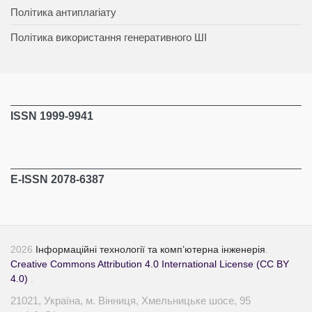
Політика антиплагіату
Політика використання генеративного ШІ
ISSN 1999-9941
E-ISSN 2078-6387
2026
Інформаційні технології та комп’ютерна інженерія
.
Creative Commons Attribution 4.0 International License (CC BY
4.0)
.
21021, Україна, м. Вінниця, Хмельницьке шосе, 95