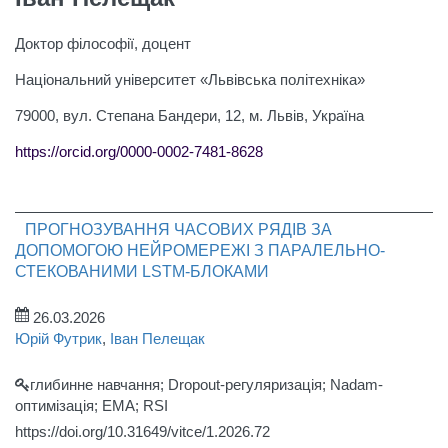
Доктор філософії, доцент
Національний університет «Львівська політехніка»
79000, вул. Степана Бандери, 12, м. Львів, Україна
https://orcid.org/0000-0002-7481-8628
ПРОГНОЗУВАННЯ ЧАСОВИХ РЯДІВ ЗА
ДОПОМОГОЮ НЕЙРОМЕРЕЖІ З ПАРАЛЕЛЬНО-
СТЕКОВАНИМИ LSTM-БЛОКАМИ
26.03.2026
Юрій Футрик
,
Іван Пелещак
глибинне навчання; Dropout-регуляризація; Nadam-
оптимізація; EMA; RSI
https://doi.org/10.31649/vitce/1.2026.72