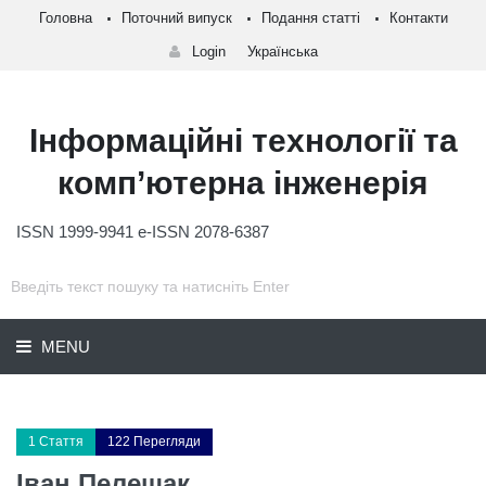
Головна
Поточний випуск
Подання статті
Контакти
Login
Українська
Інформаційні технології та
комп’ютерна інженерія
ISSN 1999-9941 e-ISSN 2078-6387
MENU
1 Стаття
122 Перегляди
Іван Пелещак