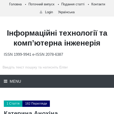
Головна
Поточний випуск
Подання статті
Контакти
Login
Українська
Інформаційні технології та
комп’ютерна інженерія
ISSN 1999-9941 e-ISSN 2078-6387
MENU
1 Стаття
162 Перегляди
Катерина Анохіна