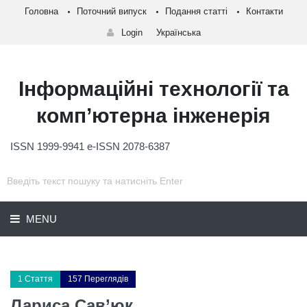
Головна
Поточний випуск
Подання статті
Контакти
Login
Українська
Інформаційні технології та
комп’ютерна інженерія
ISSN 1999-9941 e-ISSN 2078-6387
MENU
1 Стаття
157 Переглядів
Лариса Сав’юк