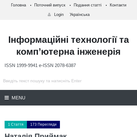
Головна
Поточний випуск
Подання статті
Контакти
Login
Українська
Інформаційні технології та
комп’ютерна інженерія
ISSN 1999-9941 e-ISSN 2078-6387
MENU
1 Стаття
173 Перегляди
Наталія Приймак