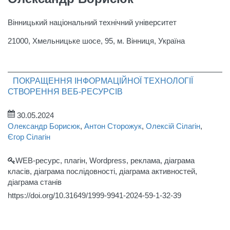
Вінницький національний технічний університет
21000, Хмельницьке шосе, 95, м. Вінниця, Україна
ПОКРАЩЕННЯ ІНФОРМАЦІЙНОЇ ТЕХНОЛОГІЇ
СТВОРЕННЯ ВЕБ-РЕСУРСІВ
30.05.2024
Олександр Борисюк
,
Антон Сторожук
,
Олексій Сілагін
,
Єгор Сілагін
WEB-ресурс, плагін, Wordpress, реклама, діаграма
класів, діаграма послідовності, діаграма активностей,
діаграма станів
https://doi.org/10.31649/1999-9941-2024-59-1-32-39