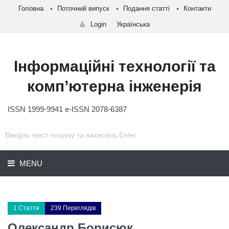
Головна
Поточний випуск
Подання статті
Контакти
Login
Українська
Інформаційні технології та
комп’ютерна інженерія
ISSN 1999-9941 e-ISSN 2078-6387
MENU
1 Стаття
239 Переглядів
Олександр Борисюк