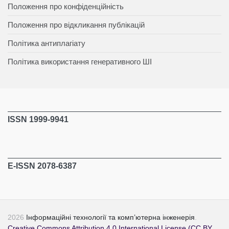
Положення про конфіденційність
Положення про відкликання публікацій
Політика антиплагіату
Політика використання генеративного ШІ
ISSN 1999-9941
E-ISSN 2078-6387
2026
Інформаційні технології та комп’ютерна інженерія
.
Creative Commons Attribution 4.0 International License (CC BY