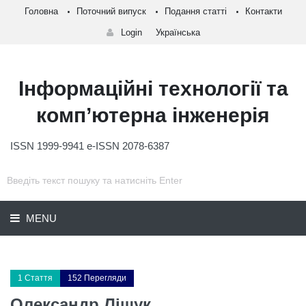
Головна
Поточний випуск
Подання статті
Контакти
Login
Українська
Інформаційні технології та
комп’ютерна інженерія
ISSN 1999-9941 e-ISSN 2078-6387
MENU
1 Стаття
152 Перегляди
Олександр Ліщук