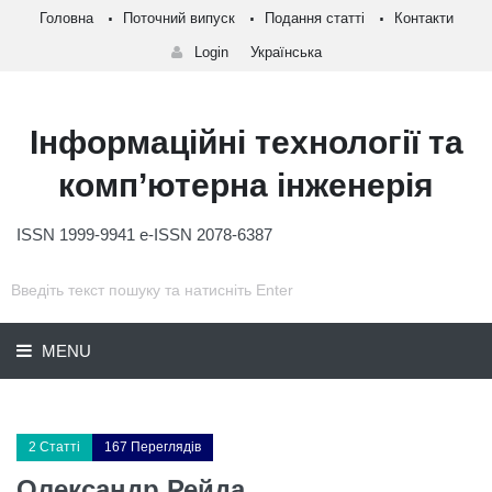
Головна
Поточний випуск
Подання статті
Контакти
Login
Українська
Інформаційні технології та
комп’ютерна інженерія
ISSN 1999-9941 e-ISSN 2078-6387
MENU
2 Статті
167 Переглядів
Олександр Рейда