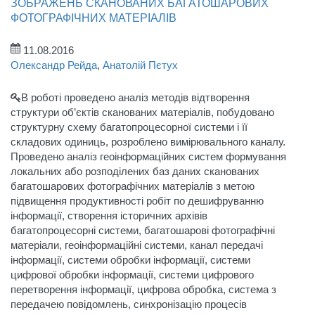
ЗОБРАЖЕНЬ СКАНОВАНИХ БАГАТОШАРОВИХ
ФОТОГРАФІЧНИХ МАТЕРІАЛІВ
11.08.2016
Олександр Рейда
,
Анатолій Пєтух
В роботі проведено аналіз методів відтворення
структури об’єктів сканованих матеріалів, побудовано
структурну схему багатопроцесорної системи і її
складових одиниць, розроблено вимірювального каналу.
Проведено аналіз геоінформаційних систем формування
локальних або розподілених баз даних сканованих
багатошарових фотографічних матеріалів з метою
підвищення продуктивності робіт по дешифруванню
інформації, створення історичних архівів
багатопроцесорні системи, багатошарові фотографічні
матеріали, геоінформаційні системи, канал передачі
інформації, системи обробки інформації, системи
цифрової обробки інформації, системи цифрового
перетворення інформації, цифрова обробка, система з
передачею повідомлень, синхронізацію процесів