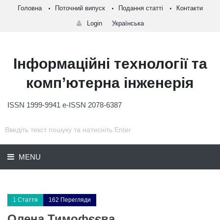
Головна
Поточний випуск
Подання статті
Контакти
Login
Українська
Інформаційні технології та
комп’ютерна інженерія
ISSN 1999-9941 e-ISSN 2078-6387
MENU
1 Стаття
162 Перегляди
Олена Тимофєєва