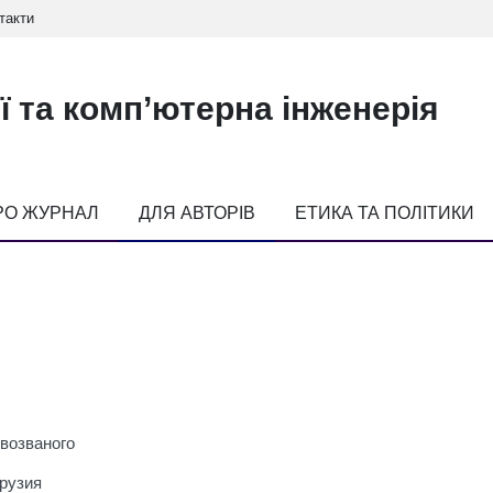
такти
ї та комп’ютерна інженерія
РО ЖУРНАЛ
ДЛЯ АВТОРІВ
ЕТИКА ТА ПОЛІТИКИ
рвозваного
Грузия