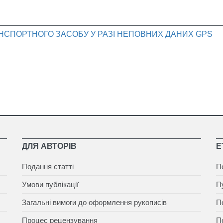
СПОРТНОГО ЗАСОБУ У РАЗІ НЕПОВНИХ ДАНИХ GPS
ДЛЯ АВТОРІВ
Е
Подання статті
П
Умови публікації
П
Загальні вимоги до оформлення рукописів
П
Процес рецензування
П