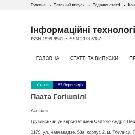
Головна
Поточний випуск
Подання статті
Кон
Інформаційні технологі
ISSN 1999-9941 e-ISSN 2078-6387
ГОЛОВНА
СТАТТІ ТА ВИПУСКИ
П
1 Стаття
157 Переглядів
Паата Гогішвілі
Аспірант
Грузинський університет імені Святого Андрія Пе
0179, ул. Чавчавадзе, 53а, корпус 2, м. Тбилиси, 