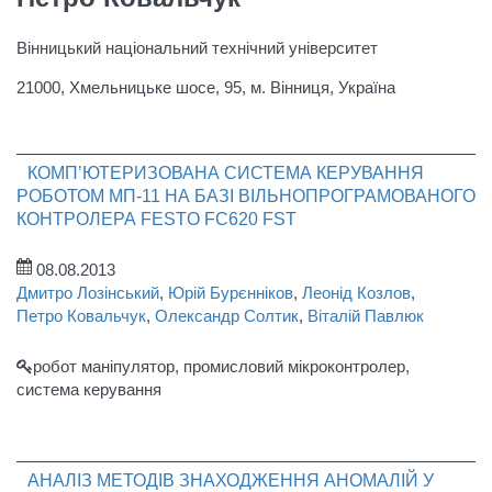
Вінницький національний технічний університет
21000, Хмельницьке шосе, 95, м. Вінниця, Україна
КОМП’ЮТЕРИЗОВАНА СИСТЕМА КЕРУВАННЯ
РОБОТОМ МП-11 НА БАЗІ ВІЛЬНОПРОГРАМОВАНОГО
КОНТРОЛЕРА FESTO FC620 FST
08.08.2013
Дмитро Лозінський
,
Юрій Бурєнніков
,
Леонід Козлов
,
Петро Ковальчук
,
Олександр Солтик
,
Віталій Павлюк
робот маніпулятор, промисловий мікроконтролер,
система керування
АНАЛІЗ МЕТОДІВ ЗНАХОДЖЕННЯ АНОМАЛІЙ У