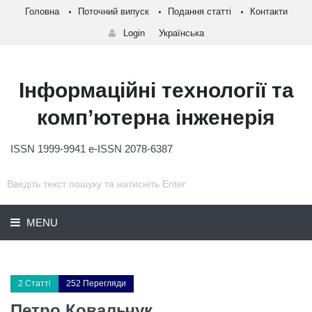
Головна
Поточний випуск
Подання статті
Контакти
Login
Українська
Інформаційні технології та
комп’ютерна інженерія
ISSN 1999-9941 e-ISSN 2078-6387
MENU
2 Статті
252 Перегляди
Петро Ковальчук