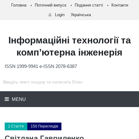
Головна
Поточний випуск
Подання статті
Контакти
Login
Українська
Інформаційні технології та
комп’ютерна інженерія
ISSN 1999-9941 e-ISSN 2078-6387
MENU
1 Стаття
150 Переглядів
Світлана Гавриленко