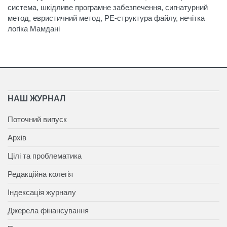
система, шкідливе програмне забезпечення, сигнатурний
метод, евристичний метод, РЕ-структура файлу, нечітка
логіка Мамдані
НАШ ЖУРНАЛ
Поточний випуск
Архів
Цілі та проблематика
Редакційна колегія
Індексація журналу
Джерела фінансування