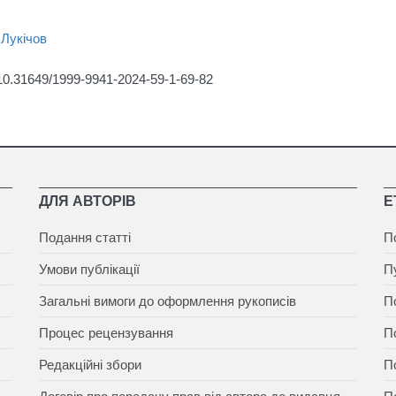
 Лукічов
g/10.31649/1999-9941-2024-59-1-69-82
ДЛЯ АВТОРІВ
Е
Подання статті
П
Умови публікації
П
Загальні вимоги до оформлення рукописів
П
Процес рецензування
П
Редакційні збори
П