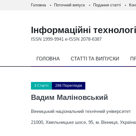
Головна
Поточний випуск
Подання статті
Кон
Інформаційні технологі
ISSN 1999-9941 e-ISSN 2078-6387
ГОЛОВНА
СТАТТІ ТА ВИПУСКИ
П
3 Статті
286 Переглядів
Вадим Маліновський
Вінницький національний технічний університет
21000, Хмельницьке шосе, 95, м. Вінниця, Україна