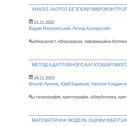
АНАЛІЗ ЗАГРОЗ БЕЗПЕКИ МІКРОКОНТРОЛ
21.11.2022
Вадим Маліновський
,
Леонід Куперштейн
кіберзахист, кіберзагроза, інформаційна безпек
МЕТОД АДАПТИВНОГО БАГАТОШАРОВОГО З
24.11.2023
Віталій Лукічов
,
Юрій Баришев
,
Наталія Кондрате
стеганографія, криптографія, кібербезпека, кри
МАТЕМАТИЧНА МОДЕЛЬ ОЦІНКИ КІБЕРЗА