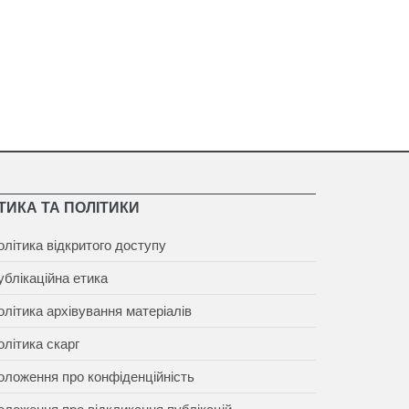
ТИКА ТА ПОЛІТИКИ
олітика відкритого доступу
ублікаційна етика
олітика архівування матеріалів
олітика скарг
оложення про конфіденційність