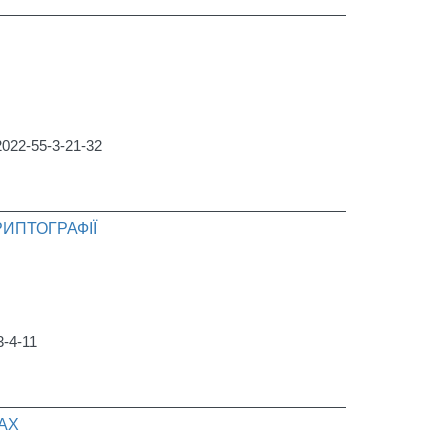
-2022-55-3-21-32
РИПТОГРАФІЇ
3-4-11
АХ