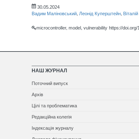
30.05.2024
Вадим Маліновський
,
Леонід Куперштейн
,
Віталій
microcontroller, model, vulnerability
https://doi.or
НАШ ЖУРНАЛ
Поточний випуск
Архів
Цілі та проблематика
Редакційна колегія
Індексація журналу