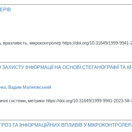
ЕРІВ
а, вразливість, мікроконтролер
https://doi.org/10.31649/1999-9941
АХИСТУ ІНФОРМАЦІЇ НА ОСНОВІ СТЕГАНОГРАФІЇ ТА К
нко
,
Вадим Маліновський
тичні системи, метрики
https://doi.org/10.31649/1999-9941-2023-58-
ГРОЗ ТА ІНФОРМАЦІЙНИХ ВПЛИВІВ У МІКРОКОНТРОЛЕР