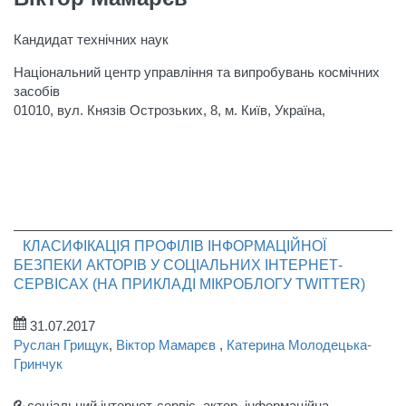
Кандидат технічних наук
Національний центр управління та випробувань космічних
засобів
01010, вул. Князів Острозьких, 8, м. Київ, Україна,
КЛАСИФІКАЦІЯ ПРОФІЛІВ ІНФОРМАЦІЙНОЇ
БЕЗПЕКИ АКТОРІВ У СОЦІАЛЬНИХ ІНТЕРНЕТ-
СЕРВІСАХ (НА ПРИКЛАДІ МІКРОБЛОГУ TWITTER)
31.07.2017
Руслан Грищук
,
Віктор Мамарєв
,
Катерина Молодецька-
Гринчук
соціальний інтернет-сервіс, актор, інформаційна