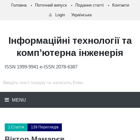
Головна
Поточний випуск
Подання статті
Контакти
Login
Українська
Інформаційні технології та
комп’ютерна інженерія
ISSN 1999-9941 e-ISSN 2078-6387
MENU
1 Стаття
139 Переглядів
Віктор Мамарєв