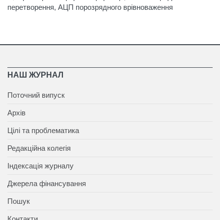
перетворення, АЦП порозрядного врівноваження
НАШ ЖУРНАЛ
Поточний випуск
Архів
Цілі та проблематика
Редакційна колегія
Індексація журналу
Джерела фінансування
Пошук
Контакти