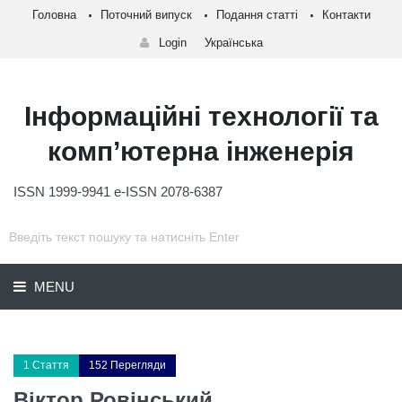
Головна
Поточний випуск
Подання статті
Контакти
Login
Українська
Інформаційні технології та
комп’ютерна інженерія
ISSN 1999-9941 e-ISSN 2078-6387
MENU
1 Стаття
152 Перегляди
Віктор Ровінський