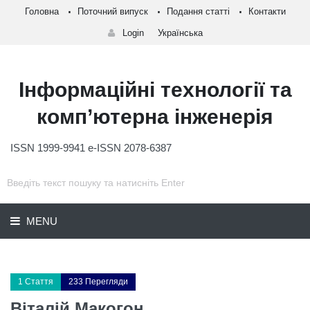
Головна
Поточний випуск
Подання статті
Контакти
Login
Українська
Інформаційні технології та
комп’ютерна інженерія
ISSN 1999-9941 e-ISSN 2078-6387
MENU
1 Стаття
233 Перегляди
Віталій Макогон