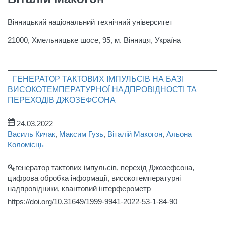
Вінницький національний технічний університет
21000, Хмельницьке шосе, 95, м. Вінниця, Україна
ГЕНЕРАТОР ТАКТОВИХ ІМПУЛЬСІВ НА БАЗІ
ВИСОКОТЕМПЕРАТУРНОЇ НАДПРОВІДНОСТІ ТА
ПЕРЕХОДІВ ДЖОЗЕФСОНА
24.03.2022
Василь Кичак
,
Максим Гузь
,
Віталій Макогон
,
Альона
Коломієць
генератор тактових імпульсів, перехід Джозефсона,
цифрова обробка інформації, високотемпературні
надпровідники, квантовий інтерферометр
https://doi.org/10.31649/1999-9941-2022-53-1-84-90