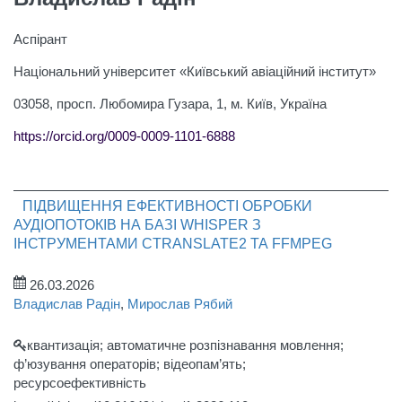
Аспірант
Національний університет «Київський авіаційний інститут»
03058, просп. Любомира Гузара, 1, м. Київ, Україна
https://orcid.org/0009-0009-1101-6888
ПІДВИЩЕННЯ ЕФЕКТИВНОСТІ ОБРОБКИ
АУДІОПОТОКІВ НА БАЗІ WHISPER З
ІНСТРУМЕНТАМИ CTRANSLATE2 ТА FFMPEG
26.03.2026
Владислав Радін
,
Мирослав Рябий
квантизація; автоматичне розпізнавання мовлення;
ф’юзування операторів; відеопам’ять;
ресурсоефективність