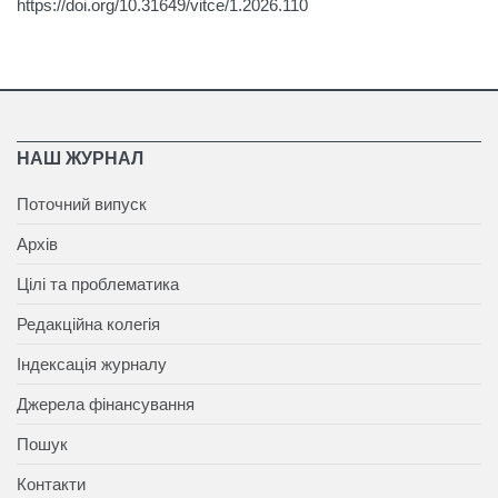
https://doi.org/10.31649/vitce/1.2026.110
НАШ ЖУРНАЛ
Поточний випуск
Архів
Цілі та проблематика
Редакційна колегія
Індексація журналу
Джерела фінансування
Пошук
Контакти