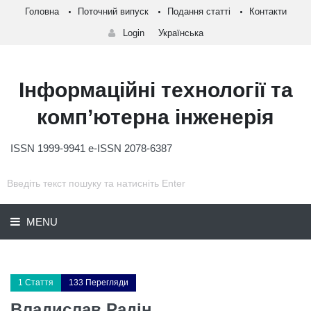
Головна
Поточний випуск
Подання статті
Контакти
Login
Українська
Інформаційні технології та
комп’ютерна інженерія
ISSN 1999-9941 e-ISSN 2078-6387
MENU
1 Стаття
133 Перегляди
Владислав Радін